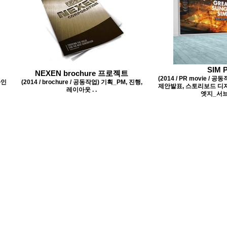
SIM
NEXEN brochure 프로젝트
(2014 / PR movie /
자인
(2014 / brochure / 공동작업) 기획_PM, 진행,
제안발표, 스토리보드 디
레이아웃 . .
엣지_서